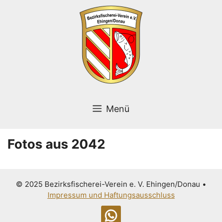
Zum
Inhalt
springen
Menü
Fotos aus 2042
© 2025 Bezirksfischerei-Verein e. V. Ehingen/Donau
•
Impressum und Haftungsausschluss