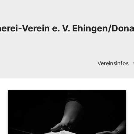
herei-Verein e. V. Ehingen/Don
Vereinsinfos