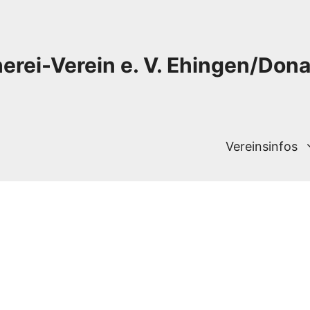
herei-Verein e. V. Ehingen/Don
Vereinsinfos