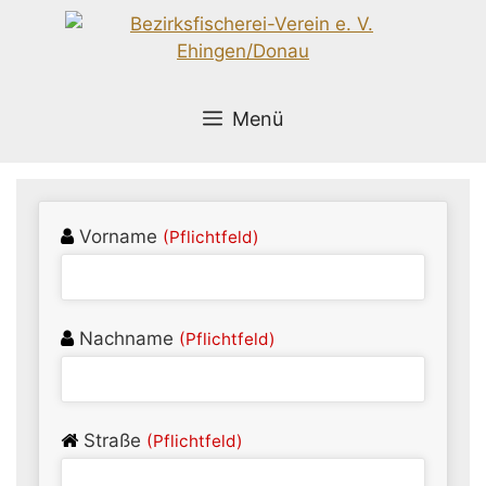
Zum
Inhalt
springen
Menü
Vorname
(Pflichtfeld)
Nachname
(Pflichtfeld)
Straße
(Pflichtfeld)